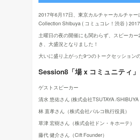
2017年6月17日、東京カルチャーカルチャーに
Collection Shibuya ( コミュコレ！渋谷 )
土曜日の夜の開催にも関わらず、スピーカー2
き、大盛況となりました！
大いに盛り上がった9つのトークセッション
Session8「場 x コミュニティ」
ゲストスピーカー
清水 悠佑さん (株式会社TSUTAYA /SHIBUYA 
林 直孝さん（株式会社パルコ執行役員）
草津 宏樹さん（株式会社ドン・キホーテ）
藤代 健介さん（Cift Founder）