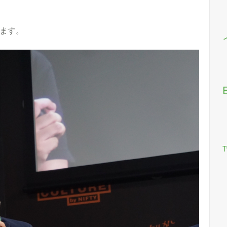
します。
T