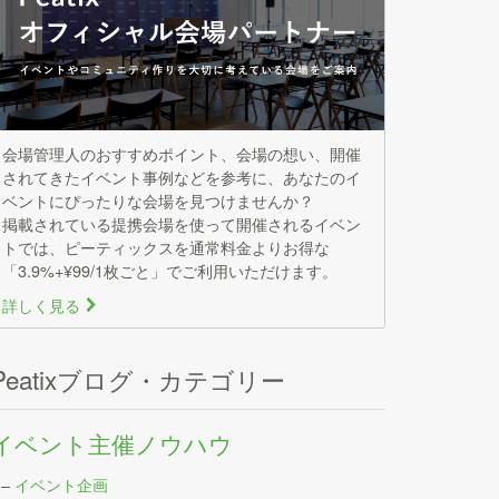
会場管理人のおすすめポイント、会場の想い、開催
されてきたイベント事例などを参考に、あなたのイ
ベントにぴったりな会場を見つけませんか？
掲載されている提携会場を使って開催されるイベン
トでは、ピーティックスを通常料金よりお得な
「3.9%+¥99/1枚ごと」でご利用いただけます。
詳しく見る
>
Peatixブログ・カテゴリー
イベント主催ノウハウ
–
イベント企画