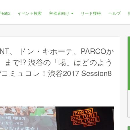
Peatix
イベント検索
主催者向け
リード獲得
ヘルプ
NT、 ドン・キホーテ、PARCOか
住人」まで!? 渋谷の「場」はどのよう
ュコレ！渋谷2017 Session8