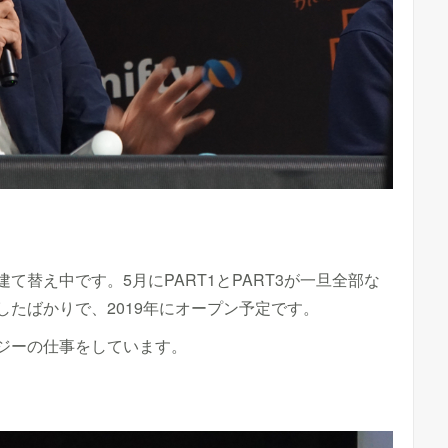
替え中です。5月にPART1とPART3が一旦全部な
たばかりで、2019年にオープン予定です。
ジーの仕事をしています。