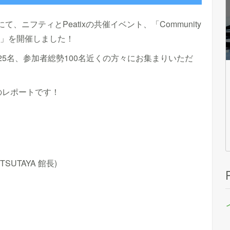
て、ニフティとPeatixの共催イベント、「Community
 2017」を開催しました！
5名、参加者総勢100名近くの方々にお集まりいただ
のレポートです！
TSUTAYA 館長)