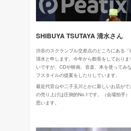
SHIBUYA TSUTAYA 清水さん
渋谷のスクランブル交差点のところにある「Q-
清水と申します。今年から館長をしております
いですが、CDや映画、音楽、本を使ってみ
フスタイルの提案をしたりしています。
最近代官山や二子玉川とかに新しいお店がで
の売り上げは圧倒的No.1です。（会場拍手
思います。