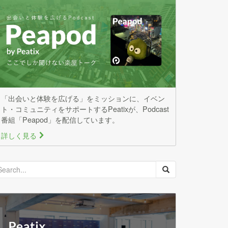
「出会いと体験を広げる」をミッションに、イベン
ト・コミュニティをサポートするPeatixが、Podcast
番組「Peapod」を配信しています。
詳しく見る
>
earch
or: