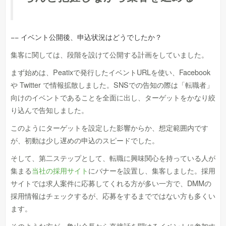
−− イベント公開後、申込状況はどうでしたか？
集客に関しては、段階を設けて公開する計画をしていました。
まず始めは、Peatixで発行したイベントURLを使い、Facebook
や Twitter で情報拡散しました。SNSでの告知の際は「転職者」
向けのイベントであることを全面に出し、ターゲットをかなり絞
り込んで告知しました。
このようにターゲットを設定した影響からか、想定範囲内です
が、初動は少し遅めの申込のスピードでした。
そして、第二ステップとして、転職に興味関心を持っている人が
集まる
当社の採用サイト
にバナーを設置し、集客しました。採用
サイトでは求人案件に応募してくれる方が多い一方で、DMMの
採用情報はチェックするが、応募をするまでではない方も多くい
ます。
そのような方が、亀山会長から直接話を聞けるイベントに参加す