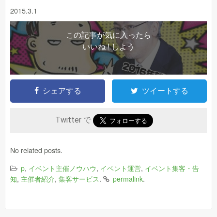
2015.3.1
この記事が気に入ったら
いいね ! しよう
シェアする
ツイートする
Twitter で
No related posts.
,
,
,
p
イベント主催ノウハウ
イベント運営
イベント集客・告
,
,
.
.
知
主催者紹介
集客サービス
permalink