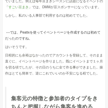
ていました。例えば毎年豆まきシーズンに話題になるイベントの
「
すごい豆まき
」では、DMMが豆スポンサーになっています。
しかし、私のいる人事部で利用するのは初めてでした。
−−では、Peatixを使ってイベントページを作成するのは初めて
だったのですね。
はいそうです。
日程的にも余裕はなかったのでアカウントを登録して、そのまま
直ぐに、イベントページを作りました。既にイベントまで１ヶ月
を切る頃でしたが、その日のうちに全て作る事ができました。操
作はとても簡単で、逆にこれでいいのか不安になる程でした。
集客元の特徴と参加者のタイプをき
ちんと把握しながら集客を進める