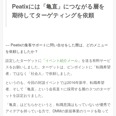
Peatixには「亀直」につながる層を
期待してターゲティングを依頼
−− Peatixの集客サポートに問い合せをした際は、どのメニュー
を依頼しましたか？
設定したターゲットに「
イベント紹介メール
」を送る有料サービ
スをお願いしました。ターゲットは、ピンポイントに「転職希望
者」ではなく「社会人」で依頼しました。
というのも、今回の対談イベントでは2016年新卒、転職希望
者、そして「亀直」という会長直々に採用する層の３つのターゲ
ットを設定おりました。
「亀直」はどちらかというと、転職意識はもっていないが優秀で
アイデアを持っている方で、DMMの新規事業のリードを取って