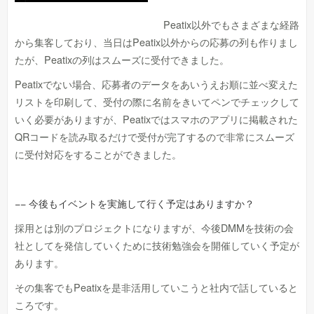
Peatix以外でもさまざまな経路
から集客しており、当日はPeatix以外からの応募の列も作りまし
たが、Peatixの列はスムーズに受付できました。
Peatixでない場合、応募者のデータをあいうえお順に並べ変えた
リストを印刷して、受付の際に名前をきいてペンでチェックして
いく必要がありますが、Peatixではスマホのアプリに掲載された
QRコードを読み取るだけで受付が完了するので非常にスムーズ
に受付対応をすることができました。
−− 今後もイベントを実施して行く予定はありますか？
採用とは別のプロジェクトになりますが、今後DMMを技術の会
社としてを発信していくために技術勉強会を開催していく予定が
あります。
その集客でもPeatixを是非活用していこうと社内で話していると
ころです。