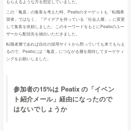
もらえるような方を想定していました。
この「亀直」の集客を考えた時、Peatixのターゲットも「転職希
望者」ではなく、『アイデアを持っている「社会人層」』に変更
して集客を依頼しました。このキーワードをもとにPeatixのユー
ザーから配信先を抽出いただきました。
転職者層であれば自社の採用サイトから黙っていても来てもらえ
るので、Peatixには「亀直」につながる層を期待してターゲティ
ングをお願いしました。
参加者の15%は Peatix の「イベン
ト紹介メール」経由になったので
はないでしょうか