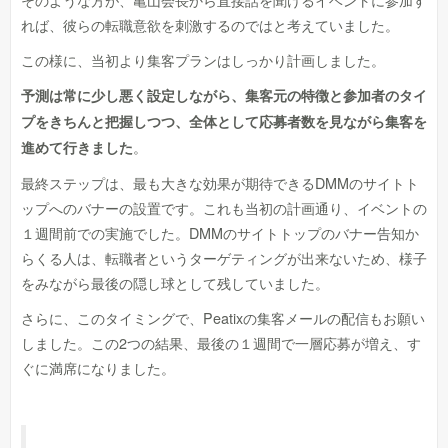
れば、彼らの転職意欲を刺激するのではと考えていました。
この様に、当初より集客プランはしっかり計画しました。
予測は常に少し悪く設定しながら、集客元の特徴と参加者のタイ
プをきちんと把握しつつ、全体として応募者数を見ながら集客を
。
進めて行きました
最終ステップは、最も大きな効果が期待できるDMMのサイトト
ップへのバナーの設置です。これも当初の計画通り、イベントの
１週間前での実施でした。DMMのサイトトップのバナー告知か
らくる人は、転職者というターゲティングが出来ないため、様子
をみながら最後の隠し球として残していました。
さらに、このタイミングで、Peatixの集客メールの配信もお願い
しました。この2つの結果、最後の１週間で一層応募が増え、す
ぐに満席になりました。