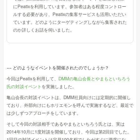
にPeatixを利用しています。参加者はある程度コントロー
ルする必要があり、Peatixの集客サービスも活用いただい
ています。どのようにターゲティングしながら集客された
のか詳しくお話を伺いました。
−− どのようなイベントを開催されたのでしょうか？
今回はPeatixを利用して、
DMMの亀山会長とやまもといちろう
氏の対談イベント
を実施しました。
亀山会長の対談イベントは、DMM社員向けには定期的に開催し
ており、外部向けにもホリエモンを呼んで実施するなど、最近で
は少しずつアプローチをしています。
そして今回の対談相手であるやまもといちろう氏とは、実は
2014年10月に1度対談を開催しており、今回は第2回目でした。
1回目の対談イベントは定員100名程でしたがすぐに満席にな