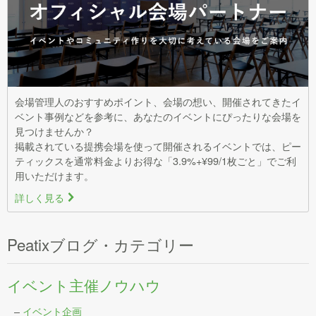
会場管理人のおすすめポイント、会場の想い、開催されてきたイ
ベント事例などを参考に、あなたのイベントにぴったりな会場を
見つけませんか？
掲載されている提携会場を使って開催されるイベントでは、ピー
ティックスを通常料金よりお得な「3.9%+¥99/1枚ごと」でご利
用いただけます。
詳しく見る
>
Peatixブログ・カテゴリー
イベント主催ノウハウ
–
イベント企画