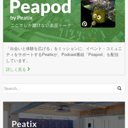
「出会いと体験を広げる」をミッションに、イベント・コミュニ
ティをサポートするPeatixが、Podcast番組「Peapod」を配信
しています。
詳しく見る
>
Search
for: