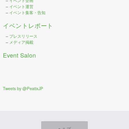
–
イベント企画
–
イベント運営
–
イベント集客・告知
イベントレポート
–
プレスリリース
–
メディア掲載
Event Salon
Tweets by @PeatixJP
ヘルプ