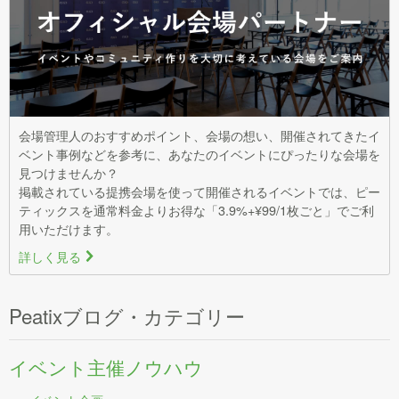
会場管理人のおすすめポイント、会場の想い、開催されてきたイ
ベント事例などを参考に、あなたのイベントにぴったりな会場を
見つけませんか？
掲載されている提携会場を使って開催されるイベントでは、ピー
ティックスを通常料金よりお得な「3.9%+¥99/1枚ごと」でご利
用いただけます。
詳しく見る
>
Peatixブログ・カテゴリー
イベント主催ノウハウ