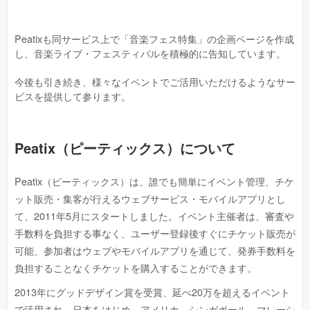
Peatixも同サービス上で「音楽フェス特集」の企画ページを作成
し、音楽ライブ・フェスティバルを積極的に告知しています。
今後も引き続き、様々なイベントでご活用いただけるようなサー
ビスを提供して参ります。
Peatix（ピーティックス）について
Peatix（ピーティックス）は、誰でも簡単にイベント管理、チケ
ット販売・集客が行えるウェブサービス・モバイルアプリとし
て、2011年5月にスタートしました。イベント主催者は、審査や
手数料を負担する事なく、ユーザー登録後すぐにチケット販売が
可能、参加者はウェブやモバイルアプリを通じて、発券手数料を
負担することなくチケットを購入することができます。
2013年にグッドデザイン賞を受賞、延べ20万を超えるイベント
で活用され、日本をはじめ、アメリカ、シンガポール、マレーシ