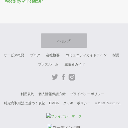
Tweets by @PeatixJP
ヘルプ
サービス概要
ブログ
会社概要
コミュニティガイドライン
採用
プレスルーム
主催者ガイド
Twit
Fac
Inst
ter
ebo
agr
利用規約
個人情報保護方針
プライバシーポリシー
ok
am
特定商取引法に基づく表記
DMCA
クッキーポリシー
© 2023 Peatix Inc.