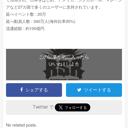
アなど27カ国で多くのユーザーに支持されています。
延べイベント数 : 20万
延べ動員人数 : 340万人(海外比率30%)
流通総額 : 約100億円
この記事が気に入ったら
いいね ! しよう
シェアする
ツイートする
Twitter で
No related posts.