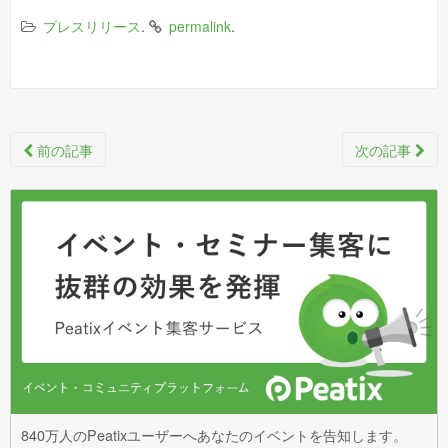
.
.
プレスリリース
permalink
Post
前の記事
次の記事
navigation
840万人のPeatixユーザーへあなたのイベントを告知します。