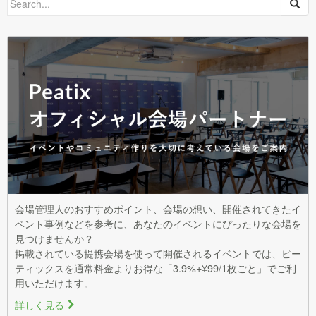
for:
会場管理人のおすすめポイント、会場の想い、開催されてきたイ
ベント事例などを参考に、あなたのイベントにぴったりな会場を
見つけませんか？
掲載されている提携会場を使って開催されるイベントでは、ピー
ティックスを通常料金よりお得な「3.9%+¥99/1枚ごと」でご利
用いただけます。
詳しく見る
>