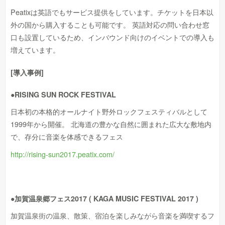
Peatixは英語でもサービス提供をしています。チケットを日本以
外の国から購入することも可能です。 英語対応の問い合わせ窓
口も設置しているため、インバウンド向けのイベントでの導入も
増えています。
[導入事例]
●RISING SUN ROCK FESTIVAL
日本初の本格的オールナイト野外ロックフェスティバルとして
1999年から開催。 北海道の豊かな自然に囲まれた広大な敷地内
で、存分に音楽を体感できるフェス
http://rising-sun2017.peatix.com/
●加賀温泉郷フェス2017 ( KAGA MUSIC FESTIVAL 2017 )
加賀温泉街の温泉、散策、宿泊を楽しみながら音楽を満喫するフ