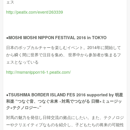
ェス
http://peatix.com/event/263339
●MOSHI MOSHI NIPPON FESTIVAL 2016 in TOKYO
日本のポップカルチャーを楽しむイベント。2014年に開始して
から瞬く間に世界で注目を集め、 世界中から参加者が集まるフ
ェスとなっている
http://msmsnippon16-1.peatix.com/
●TSUSHIMA BORDER ISLAND FES 2016 supported by 明星
和楽 “つなぐ音、つなぐ未来 ~対馬でつながる 日韓×ミュージッ
ク×テクノロジー~”
対馬の魅力を発信し日韓交流の拠点にしたい。また、テクノロジ
ーやクリエイティブなものを紹介し、子どもたちの将来の可能性