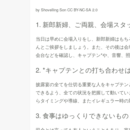
by Shovelling Son CC BY-NC-SA 2.0
1. 新郎新婦、ご両親、会場ス
当日は早めに会場入りをし、新郎新婦はもち
んとご挨拶をしましょう。また、その後は会
会台などを確認し、キャプテン*や、音響、
2. *キャプテンとの打ち合わせ
披露宴の全てを仕切る重要な人をキャプテン
できるよう、全ての状況を把握して動いてい
らタイミングや導線、またイレギュラー時の
3. 食事はゆっくりできないも
司会とは言っても友人ということもあり、宴