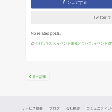
シェアする
Twitter 
No related posts.
,
,
,
Featured
p
イベント主催ノウハウ
イベント運
Post
前の記事
navigation
サービス概要
ブログ
会社概要
コミュニティガ