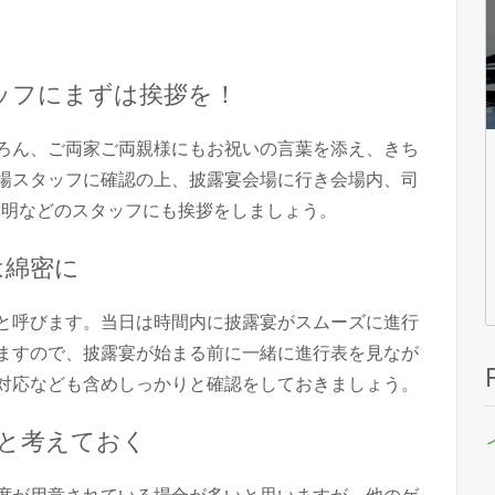
タッフにまずは挨拶を！
ろん、ご両家ご両親様にもお祝いの言葉を添え、きち
場スタッフに確認の上、披露宴会場に行き会場内、司
照明などのスタッフにも挨拶をしましょう。
は綿密に
と呼びます。当日は時間内に披露宴がスムーズに進行
ますので、披露宴が始まる前に一緒に進行表を見なが
対応なども含めしっかりと確認をしておきましょう。
のと考えておく
席が用意されている場合が多いと思いますが、他のゲ