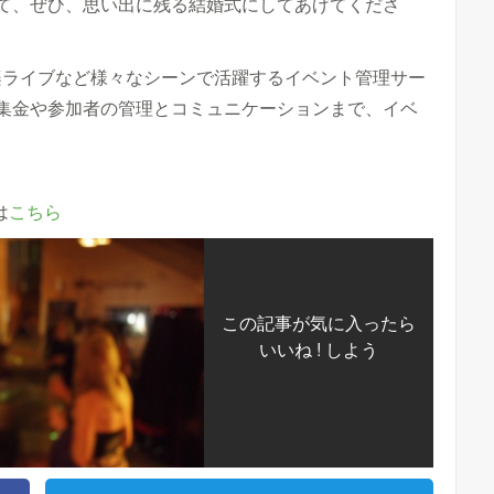
て、ぜひ、思い出に残る結婚式にしてあげてくださ
、音楽ライブなど様々なシーンで活躍するイベント管理サー
集金や参加者の管理とコミュニケーションまで、イベ
ら
は
こちら
この記事が気に入ったら
いいね ! しよう