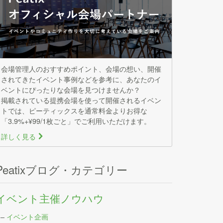
会場管理人のおすすめポイント、会場の想い、開催
されてきたイベント事例などを参考に、あなたのイ
ベントにぴったりな会場を見つけませんか？
掲載されている提携会場を使って開催されるイベン
トでは、ピーティックスを通常料金よりお得な
「3.9%+¥99/1枚ごと」でご利用いただけます。
詳しく見る
>
Peatixブログ・カテゴリー
イベント主催ノウハウ
–
イベント企画