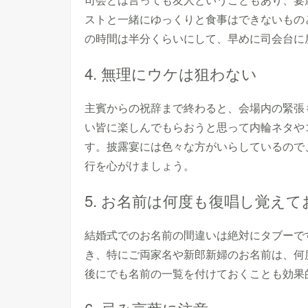
ストと一緒にゆっくりと食事はできないもの
の時間は半分くらいにして、早めに司会台に
4. 無理にウケは狙わない
主賓からの祝辞まで終わると、会場内の緊張
い皆に楽しんでもらおうと思って内輪ネタや
す。披露宴には色々な方がいらしているので
行を心がけましょう。
5. お名前は何度も復唱し覚えて
結婚式でのお名前の間違いは絶対にタブーで
き、特にご両家名や新郎新婦のお名前は、何
後にでも名前の一覧を付けておくことも効果
6. 忌み言葉に注意