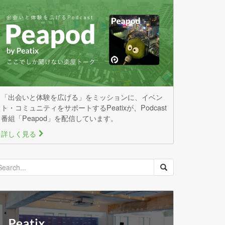
「出会いと体験を広げる」をミッションに、イベン
ト・コミュニティをサポートするPeatixが、Podcast
番組「Peapod」を配信しています。
詳しく見る
>
earch
or: