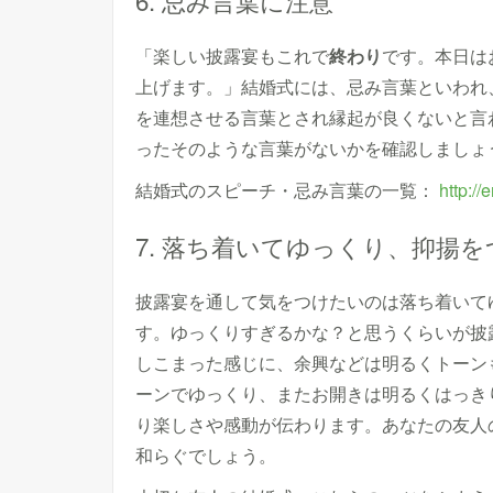
「楽しい披露宴もこれで
終わり
です。本日は
上げます。」結婚式には、忌み言葉といわれ
を連想させる言葉とされ縁起が良くないと言
ったそのような言葉がないかを確認しましょ
結婚式のスピーチ・忌み言葉の一覧：
http://
7. 落ち着いてゆっくり、抑揚
披露宴を通して気をつけたいのは落ち着いて
す。ゆっくりすぎるかな？と思うくらいが披
しこまった感じに、余興などは明るくトーン
ーンでゆっくり、またお開きは明るくはっき
り楽しさや感動が伝わります。あなたの友人
和らぐでしょう。