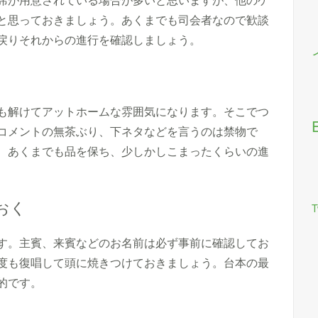
と思っておきましょう。あくまでも司会者なので歓談
戻りそれからの進行を確認しましょう。
も解けてアットホームな雰囲気になります。そこでつ
コメントの無茶ぶり、下ネタなどを言うのは禁物で
、あくまでも品を保ち、少しかしこまったくらいの進
おく
T
す。主賓、来賓などのお名前は必ず事前に確認してお
度も復唱して頭に焼きつけておきましょう。台本の最
的です。