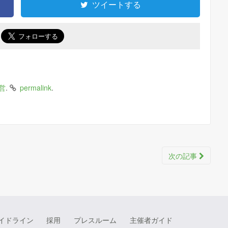
ツイートする
で
.
.
営
permalink
次の記事
イドライン
採用
プレスルーム
主催者ガイド