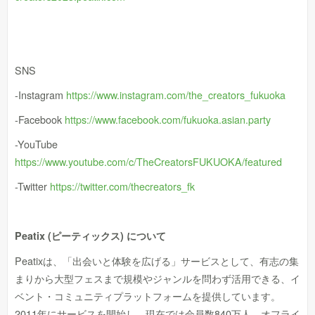
SNS
-Instagram
https://www.instagram.com/the_creators_fukuoka
-Facebook
https://www.facebook.com/fukuoka.asian.party
-YouTube
https://www.youtube.com/c/TheCreatorsFUKUOKA/featured
-Twitter
https://twitter.com/thecreators_fk
Peatix (ピーティックス) について
Peatixは、「出会いと体験を広げる」サービスとして、有志の集
まりから大型フェスまで規模やジャンルを問わず活用できる、イ
ベント・コミュニティプラットフォームを提供しています。
2011年にサービスを開始し、現在では会員数840万人。オフライ