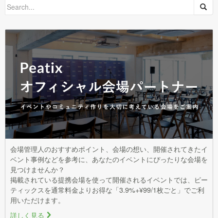
Search
for:
会場管理人のおすすめポイント、会場の想い、開催されてきたイ
ベント事例などを参考に、あなたのイベントにぴったりな会場を
見つけませんか？
掲載されている提携会場を使って開催されるイベントでは、ピー
ティックスを通常料金よりお得な「3.9%+¥99/1枚ごと」でご利
用いただけます。
詳しく見る
>