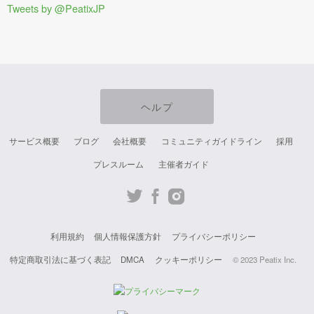
Tweets by @PeatixJP
ヘルプ
サービス概要
ブログ
会社概要
コミュニティガイドライン
採用
プレスルーム
主催者ガイド
Twit
Fac
Inst
ter
ebo
agr
利用規約
個人情報保護方針
プライバシーポリシー
ok
am
特定商取引法に基づく表記
DMCA
クッキーポリシー
© 2023 Peatix Inc.